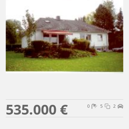
535.000 €
0
5
2