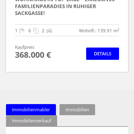
FAMILIENPARADIES IN RUHIGER
SACKGASSE!
1
6
2
Wohnfl.: 139.91 m²
Kaufpreis
368.000 €
DETAILS
Immobilienmakler
Immobilien
Immobilienverkauf