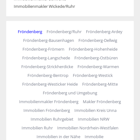
Immobilienmakler Wickede/Ruhr
Fröndenberg
Fröndenberg/Ruhr
Fröndenberg-Ardey
Fröndenberg-Bausenhagen
Fröndenberg-Dellwig
Fröndenberg-Frömern
Fröndenberg-Hohenheide
Fröndenberg-Langschede
Fröndenberg-Ostbüren
Fröndenberg-Strickherdicke
Fröndenberg-Warmen
Fröndenberg-Bentrop
Fröndenberg-Westick
Fröndenberg-Westicker Heide
Fröndenberg-Mitte
Fröndenberg und Umgebung
Immobilienmakler Fröndenberg
Makler Fröndenberg
Immobilien Fröndenberg
Immobilien Kreis Unna
Immobilien Ruhrgebiet
Immobilien NRW
Immobilien Ruhr
Immobilien Nordrhein-Westfalen
Immobilien in der Nähe
Immobilie