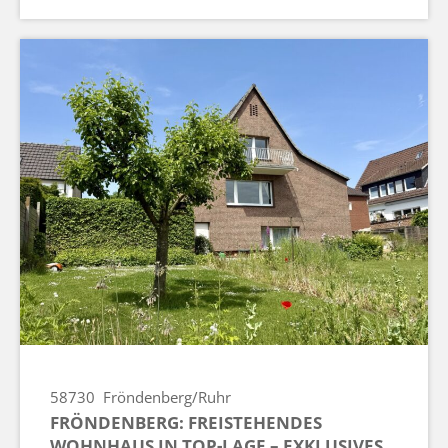
58730
Fröndenberg/Ruhr
FRÖNDENBERG: FREISTEHENDES
WOHNHAUS IN TOP-LAGE – EXKLUSIVES