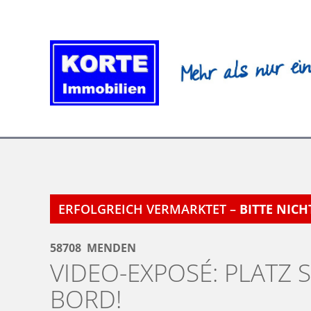
Zum
Inhalt
springen
ERFOLGREICH VERMARKTET –
BITTE NIC
58708
MENDEN
VIDEO-EXPOSÉ: PLATZ S
BORD!