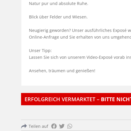
Natur pur und absolute Ruhe. 

Blick über Felder und Wiesen.

Neugierig geworden? Unser ausführliches Exposé wart
Online-Anfrage und Sie erhalten von uns umgehend d
Unser Tipp:

Lassen Sie sich von unserem Video-Exposé vorab insp
Ansehen, träumen und genießen!
ERFOLGREICH VERMARKTET –
BITTE NIC
Teilen auf