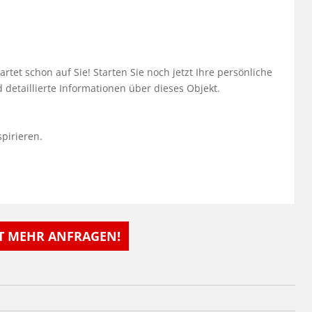
et schon auf Sie! Starten Sie noch jetzt Ihre persönliche 
etaillierte Informationen über dieses Objekt.

irieren. 

HT MEHR ANFRAGEN!