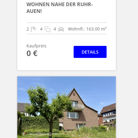
WOHNEN NAHE DER RUHR-
AUEN!
2
4
4
Wohnfl.: 163.00 m²
Kaufpreis
0 €
DETAILS