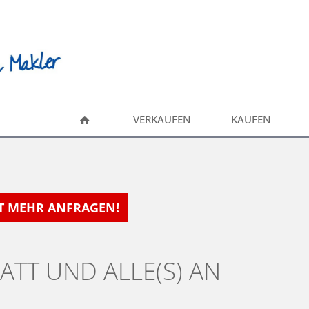
VERKAUFEN
KAUFEN
HT MEHR ANFRAGEN!
ATT UND ALLE(S) AN