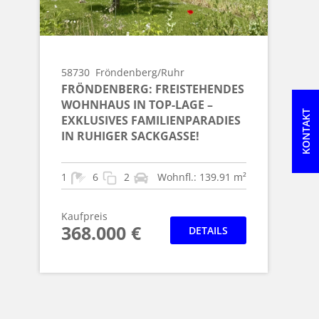
58730
Fröndenberg/Ruhr
FRÖNDENBERG: FREISTEHENDES
WOHNHAUS IN TOP-LAGE –
KONTAKT
EXKLUSIVES FAMILIENPARADIES
IN RUHIGER SACKGASSE!
1
6
2
Wohnfl.: 139.91 m²
Kaufpreis
368.000 €
DETAILS