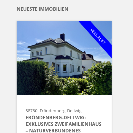
NEUESTE IMMOBILIEN
VERKAUFT
58730
Fröndenberg-Dellwig
FRÖNDENBERG-DELLWIG:
EXKLUSIVES ZWEIFAMILIENHAUS
– NATURVERBUNDENES