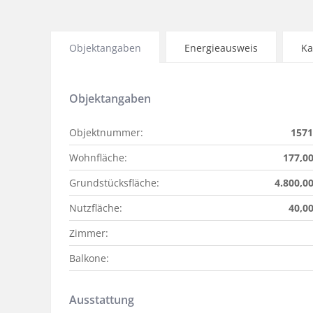
Objektangaben
Energieausweis
Ka
Objektangaben
Objektnummer:
1571
Wohnfläche:
177,0
Grundstücksfläche:
4.800,0
Nutzfläche:
40,0
Zimmer:
Balkone:
Ausstattung