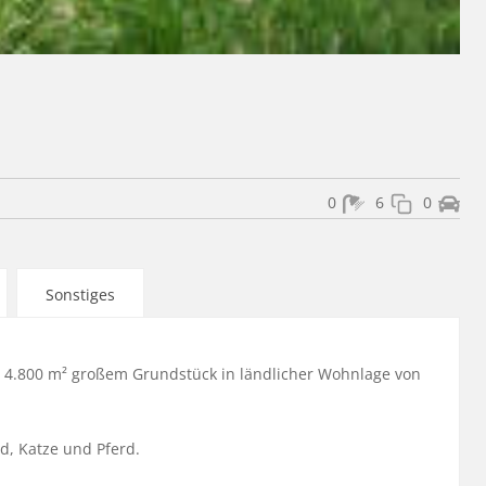
0
6
0
Sonstiges
4.800 m² großem Grundstück in ländlicher Wohnlage von 
, Katze und Pferd.
