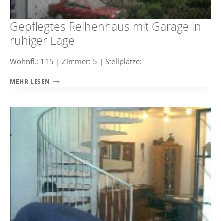
Gepflegtes Reihenhaus mit Garage in
ruhiger Lage
Wohnfl.: 115 | Zimmer: 5 | Stellplätze:
GEPFLEGTES
MEHR LESEN
REIHENHAUS
MIT
GARAGE
IN
RUHIGER
LAGE