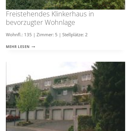
Freistehendes Klinkerhaus in
bevorzugter Wohnlage
Wohnfl.: 135 | Zimmer: 5 | Stellplätze: 2
FREISTEHENDES
MEHR LESEN
KLINKERHAUS
IN
BEVORZUGTER
WOHNLAGE