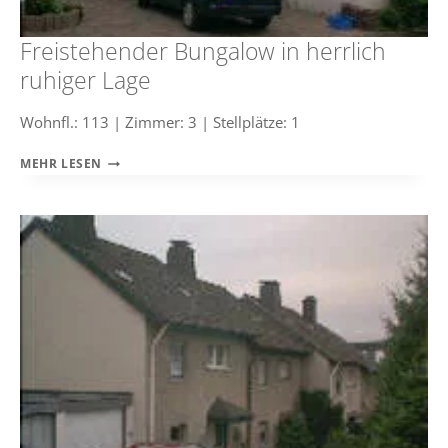
Freistehender Bungalow in herrlich
ruhiger Lage
Wohnfl.: 113 | Zimmer: 3 | Stellplätze: 1
FREISTEHENDER
MEHR LESEN
BUNGALOW
IN
HERRLICH
RUHIGER
LAGE