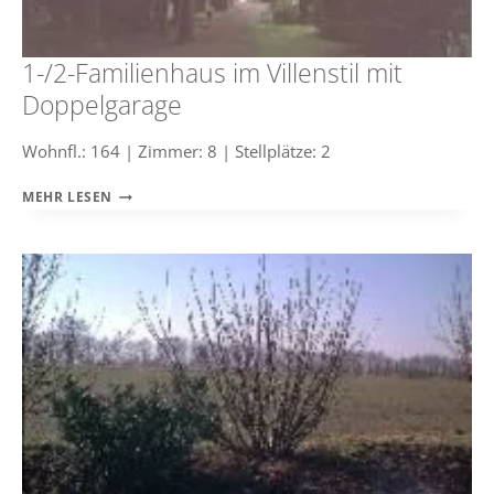
1-/2-Familienhaus im Villenstil mit
Doppelgarage
Wohnfl.: 164 | Zimmer: 8 | Stellplätze: 2
1-/2-
MEHR LESEN
FAMILIENHAUS
IM
VILLENSTIL
MIT
DOPPELGARAGE