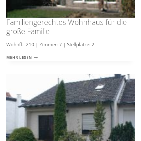
Familiengerechtes Wohnhaus für die
große Familie
Wohnfl.: 210 | Zimmer: 7 | Stellplätze: 2
FAMILIENGERECHTES
MEHR LESEN
WOHNHAUS
FÜR
DIE
GROSSE F
AMILIE