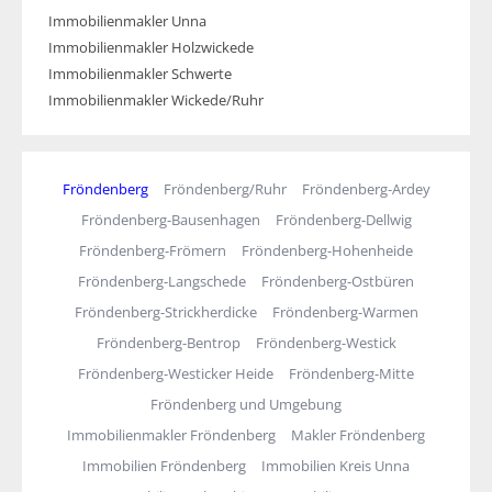
Immobilienmakler Unna
Immobilienmakler Holzwickede
Immobilienmakler Schwerte
Immobilienmakler Wickede/Ruhr
Fröndenberg
Fröndenberg/Ruhr
Fröndenberg-Ardey
Fröndenberg-Bausenhagen
Fröndenberg-Dellwig
Fröndenberg-Frömern
Fröndenberg-Hohenheide
Fröndenberg-Langschede
Fröndenberg-Ostbüren
Fröndenberg-Strickherdicke
Fröndenberg-Warmen
Fröndenberg-Bentrop
Fröndenberg-Westick
Fröndenberg-Westicker Heide
Fröndenberg-Mitte
Fröndenberg und Umgebung
Immobilienmakler Fröndenberg
Makler Fröndenberg
Immobilien Fröndenberg
Immobilien Kreis Unna