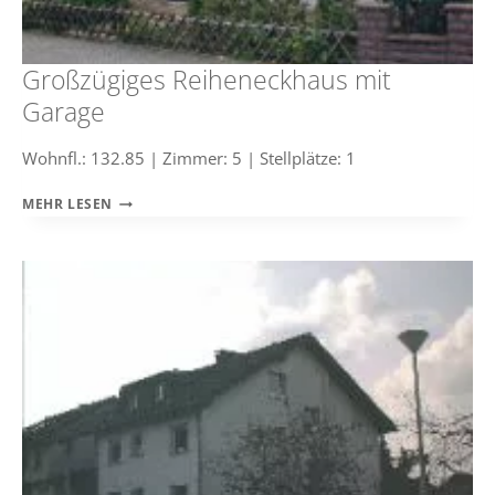
Großzügiges Reiheneckhaus mit
Garage
Wohnfl.: 132.85 | Zimmer: 5 | Stellplätze: 1
GROSSZÜGIGES R
MEHR LESEN
EIHENECKHAUS M
IT G
ARAGE