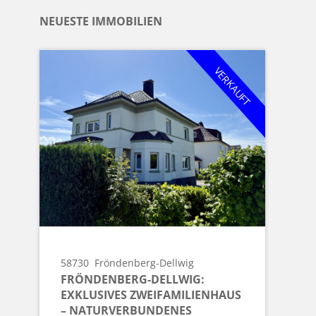
NEUESTE IMMOBILIEN
VERKAUFT
58730
Fröndenberg-Dellwig
FRÖNDENBERG-DELLWIG:
EXKLUSIVES ZWEIFAMILIENHAUS
– NATURVERBUNDENES