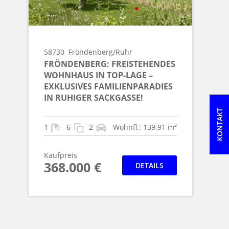
58730
Fröndenberg/Ruhr
FRÖNDENBERG: FREISTEHENDES
WOHNHAUS IN TOP-LAGE –
EXKLUSIVES FAMILIENPARADIES
IN RUHIGER SACKGASSE!
KONTAKT
1
6
2
Wohnfl.: 139.91 m²
Kaufpreis
368.000 €
DETAILS