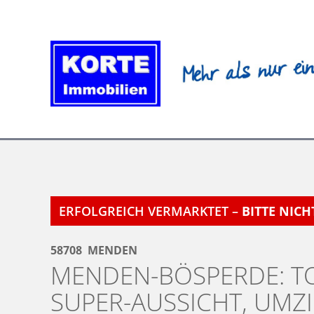
Zum
Inhalt
springen
ERFOLGREICH VERMARKTET –
BITTE NIC
58708
MENDEN
MENDEN-BÖSPERDE: T
SUPER-AUSSICHT, UMZI