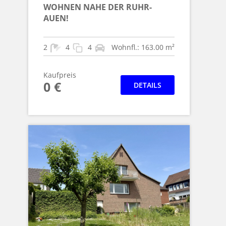
WOHNEN NAHE DER RUHR-
AUEN!
2
4
4
Wohnfl.: 163.00 m²
Kaufpreis
0 €
DETAILS