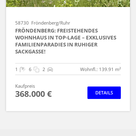
58730
Fröndenberg/Ruhr
FRÖNDENBERG: FREISTEHENDES
WOHNHAUS IN TOP-LAGE – EXKLUSIVES
FAMILIENPARADIES IN RUHIGER
SACKGASSE!
1
6
2
Wohnfl.: 139.91 m²
Kaufpreis
368.000 €
DETAILS