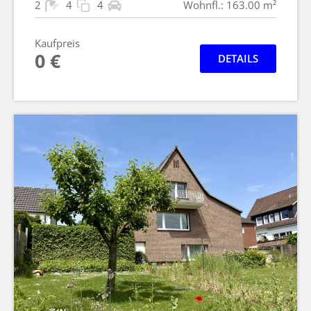
2
4
4
Wohnfl.: 163.00 m²
Kaufpreis
0 €
DETAILS