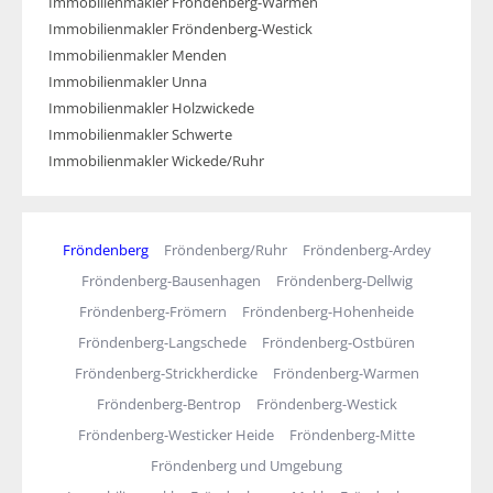
Immobilienmakler Fröndenberg-Warmen
Immobilienmakler Fröndenberg-Westick
Immobilienmakler Menden
Immobilienmakler Unna
Immobilienmakler Holzwickede
Immobilienmakler Schwerte
Immobilienmakler Wickede/Ruhr
Fröndenberg
Fröndenberg/Ruhr
Fröndenberg-Ardey
Fröndenberg-Bausenhagen
Fröndenberg-Dellwig
Fröndenberg-Frömern
Fröndenberg-Hohenheide
Fröndenberg-Langschede
Fröndenberg-Ostbüren
Fröndenberg-Strickherdicke
Fröndenberg-Warmen
Fröndenberg-Bentrop
Fröndenberg-Westick
Fröndenberg-Westicker Heide
Fröndenberg-Mitte
Fröndenberg und Umgebung