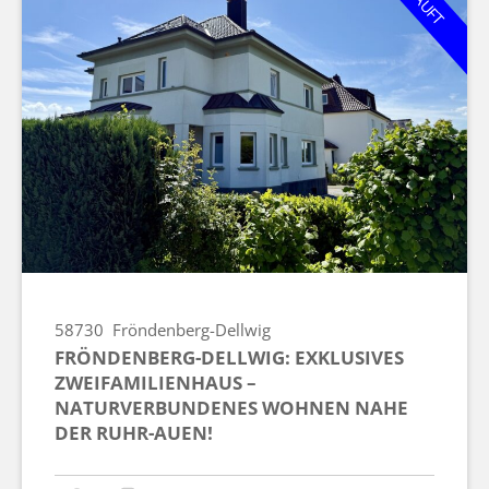
58730
Fröndenberg-Dellwig
FRÖNDENBERG-DELLWIG: EXKLUSIVES
ZWEIFAMILIENHAUS –
NATURVERBUNDENES WOHNEN NAHE
DER RUHR-AUEN!