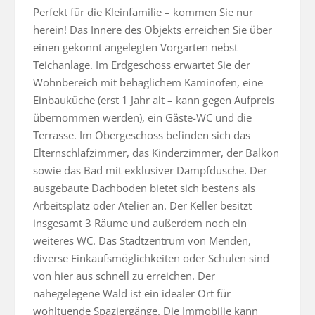
Perfekt für die Kleinfamilie – kommen Sie nur 
herein! Das Innere des Objekts erreichen Sie über 
einen gekonnt angelegten Vorgarten nebst 
Teichanlage. Im Erdgeschoss erwartet Sie der 
Wohnbereich mit behaglichem Kaminofen, eine 
Einbauküche (erst 1 Jahr alt – kann gegen Aufpreis 
übernommen werden), ein Gäste-WC und die 
Terrasse. Im Obergeschoss befinden sich das 
Elternschlafzimmer, das Kinderzimmer, der Balkon 
sowie das Bad mit exklusiver Dampfdusche. Der 
ausgebaute Dachboden bietet sich bestens als 
Arbeitsplatz oder Atelier an. Der Keller besitzt 
insgesamt 3 Räume und außerdem noch ein 
weiteres WC. Das Stadtzentrum von Menden, 
diverse Einkaufsmöglichkeiten oder Schulen sind 
von hier aus schnell zu erreichen. Der 
nahegelegene Wald ist ein idealer Ort für 
wohltuende Spaziergänge. Die Immobilie kann 