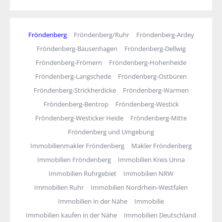
Fröndenberg
Fröndenberg/Ruhr
Fröndenberg-Ardey
Fröndenberg-Bausenhagen
Fröndenberg-Dellwig
Fröndenberg-Frömern
Fröndenberg-Hohenheide
Fröndenberg-Langschede
Fröndenberg-Ostbüren
Fröndenberg-Strickherdicke
Fröndenberg-Warmen
Fröndenberg-Bentrop
Fröndenberg-Westick
Fröndenberg-Westicker Heide
Fröndenberg-Mitte
Fröndenberg und Umgebung
Immobilienmakler Fröndenberg
Makler Fröndenberg
Immobilien Fröndenberg
Immobilien Kreis Unna
Immobilien Ruhrgebiet
Immobilien NRW
Immobilien Ruhr
Immobilien Nordrhein-Westfalen
Immobilien in der Nähe
Immobilie
Immobilien kaufen in der Nähe
Immobilien Deutschland