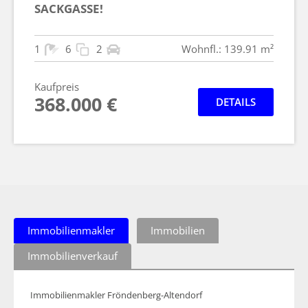
SACKGASSE!
1
6
2
Wohnfl.: 139.91 m²
Kaufpreis
368.000 €
DETAILS
Immobilienmakler
Immobilien
Immobilienverkauf
Immobilienmakler Fröndenberg-Altendorf