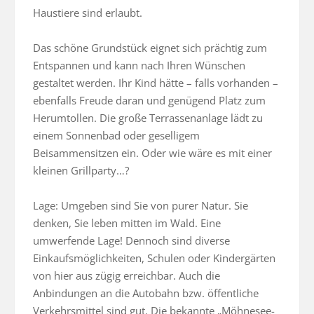
Haustiere sind erlaubt. 

Das schöne Grundstück eignet sich prächtig zum 
Entspannen und kann nach Ihren Wünschen 
gestaltet werden. Ihr Kind hätte – falls vorhanden – 
ebenfalls Freude daran und genügend Platz zum 
Herumtollen. Die große Terrassenanlage lädt zu 
einem Sonnenbad oder geselligem 
Beisammensitzen ein. Oder wie wäre es mit einer 
kleinen Grillparty…?

Lage: Umgeben sind Sie von purer Natur. Sie 
denken, Sie leben mitten im Wald. Eine 
umwerfende Lage! Dennoch sind diverse 
Einkaufsmöglichkeiten, Schulen oder Kindergärten 
von hier aus zügig erreichbar. Auch die 
Anbindungen an die Autobahn bzw. öffentliche 
Verkehrsmittel sind gut. Die bekannte „Möhnesee-