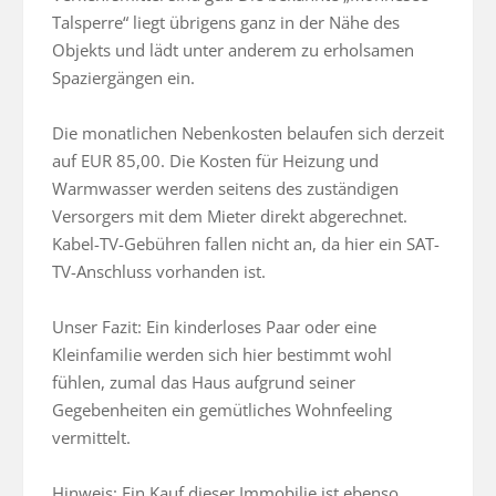
Talsperre“ liegt übrigens ganz in der Nähe des 
Objekts und lädt unter anderem zu erholsamen 
Spaziergängen ein. 

Die monatlichen Nebenkosten belaufen sich derzeit 
auf EUR 85,00. Die Kosten für Heizung und 
Warmwasser werden seitens des zuständigen 
Versorgers mit dem Mieter direkt abgerechnet. 
Kabel-TV-Gebühren fallen nicht an, da hier ein SAT-
TV-Anschluss vorhanden ist. 

Unser Fazit: Ein kinderloses Paar oder eine 
Kleinfamilie werden sich hier bestimmt wohl 
fühlen, zumal das Haus aufgrund seiner 
Gegebenheiten ein gemütliches Wohnfeeling 
vermittelt. 

Hinweis: Ein Kauf dieser Immobilie ist ebenso 