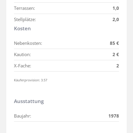
Terrassen:
1,0
Stellplätze:
2,0
Kosten
Nebenkosten:
85 €
Kaution:
2 €
X-Fache:
2
Käuferprovision: 3.57
Ausstattung
Baujahr:
1978