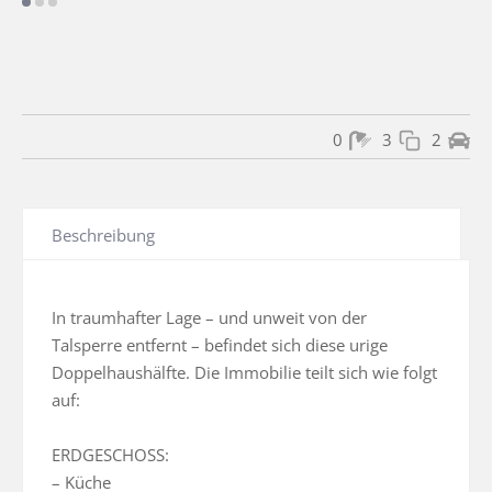
0
3
2
Beschreibung
In traumhafter Lage – und unweit von der 
Talsperre entfernt – befindet sich diese urige 
Doppelhaushälfte. Die Immobilie teilt sich wie folgt 
auf: 

ERDGESCHOSS:

– Küche
