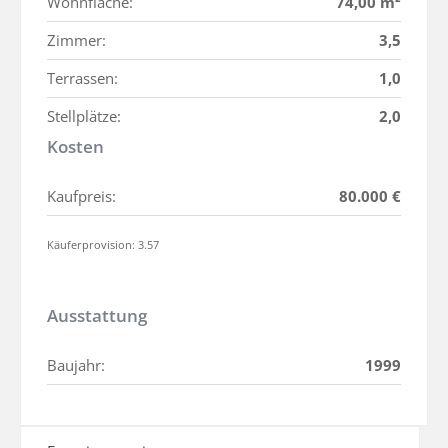
Wohnfläche:
74,00 m²
Zimmer:
3,5
Terrassen:
1,0
Stellplätze:
2,0
Kosten
Kaufpreis:
80.000 €
Käuferprovision: 3.57
Ausstattung
Baujahr:
1999