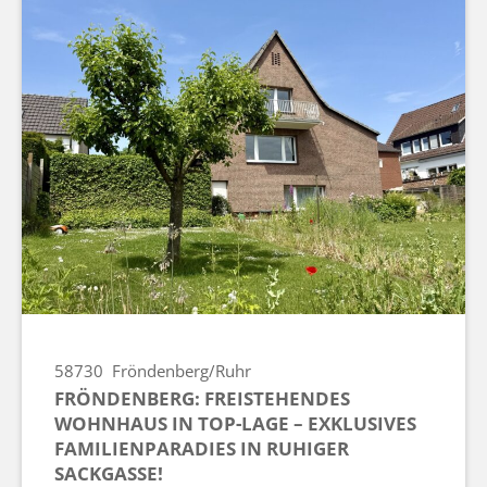
58730
Fröndenberg/Ruhr
FRÖNDENBERG: FREISTEHENDES
WOHNHAUS IN TOP-LAGE – EXKLUSIVES
FAMILIENPARADIES IN RUHIGER
SACKGASSE!