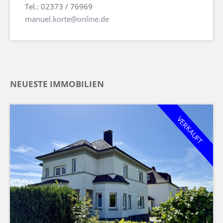
Tel.: 02373 / 76969
manuel.korte@online.de
NEUESTE IMMOBILIEN
VERKAUFT