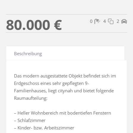
80.000 €
0
4
2
Beschreibung
Das modern ausgestattete Objekt befindet sich im 
Erdgeschoss eines sehr gepflegten 9-
Familienhauses, liegt citynah und bietet folgende 
Raumaufteilung:

– Heller Wohnbereich mit bodentiefen Fenstern

– Schlafzimmer

– Kinder- bzw. Arbeitszimmer
