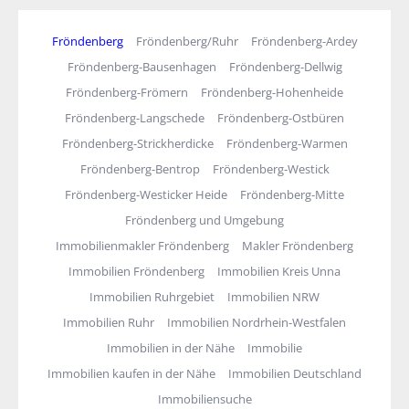
Fröndenberg
Fröndenberg/Ruhr
Fröndenberg-Ardey
Fröndenberg-Bausenhagen
Fröndenberg-Dellwig
Fröndenberg-Frömern
Fröndenberg-Hohenheide
Fröndenberg-Langschede
Fröndenberg-Ostbüren
Fröndenberg-Strickherdicke
Fröndenberg-Warmen
Fröndenberg-Bentrop
Fröndenberg-Westick
Fröndenberg-Westicker Heide
Fröndenberg-Mitte
Fröndenberg und Umgebung
Immobilienmakler Fröndenberg
Makler Fröndenberg
Immobilien Fröndenberg
Immobilien Kreis Unna
Immobilien Ruhrgebiet
Immobilien NRW
Immobilien Ruhr
Immobilien Nordrhein-Westfalen
Immobilien in der Nähe
Immobilie
Immobilien kaufen in der Nähe
Immobilien Deutschland
Immobiliensuche