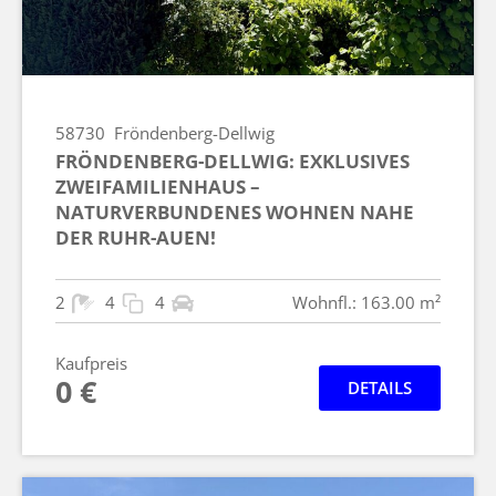
58730
Fröndenberg-Dellwig
FRÖNDENBERG-DELLWIG: EXKLUSIVES
ZWEIFAMILIENHAUS –
NATURVERBUNDENES WOHNEN NAHE
DER RUHR-AUEN!
2
4
4
Wohnfl.: 163.00 m²
Kaufpreis
0 €
DETAILS