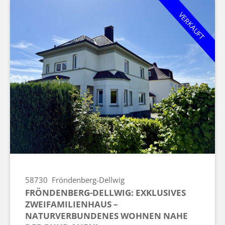
VERKAUFT
58730
Fröndenberg-Dellwig
FRÖNDENBERG-DELLWIG: EXKLUSIVES
ZWEIFAMILIENHAUS –
NATURVERBUNDENES WOHNEN NAHE