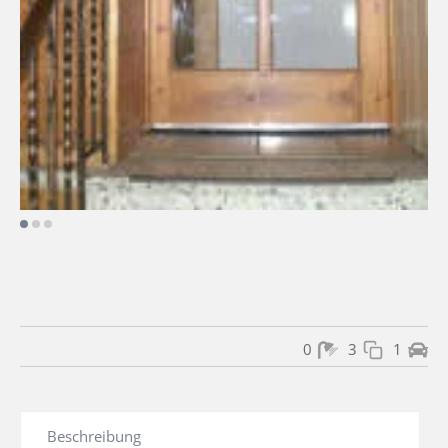
0
3
1
Beschreibung