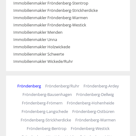
Immobilienmakler Fröndenberg-Stentrop
Immobilienmakler Fröndenberg-Strickherdicke
Immobilienmakler Fröndenberg-Warmen
Immobilienmakler Fröndenberg-Westick
Immobilienmakler Menden
Immobilienmakler Unna
Immobilienmakler Holzwickede
Immobilienmakler Schwerte
Immobilienmakler Wickede/Ruhr
Fröndenberg
Fröndenberg/Ruhr
Fröndenberg-Ardey
Fröndenberg-Bausenhagen
Fröndenberg-Dellwig
Fröndenberg-Frömern
Fröndenberg-Hohenheide
Fröndenberg-Langschede
Fröndenberg-Ostbüren
Fröndenberg-Strickherdicke
Fröndenberg-Warmen
Fröndenberg-Bentrop
Fröndenberg-Westick