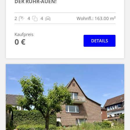
DER RUHR-AUEN!
2
4
4
Wohnfl.: 163.00 m²
Kaufpreis
0 €
DETAILS