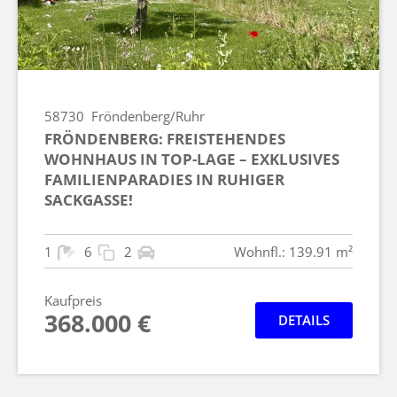
58730
Fröndenberg/Ruhr
FRÖNDENBERG: FREISTEHENDES
WOHNHAUS IN TOP-LAGE – EXKLUSIVES
FAMILIENPARADIES IN RUHIGER
SACKGASSE!
1
6
2
Wohnfl.: 139.91 m²
Kaufpreis
368.000 €
DETAILS