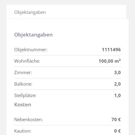
Objektangaben
Objektangaben
Objektnummer:
1111496
Wohnfläche:
100,00 m²
Zimmer:
3,0
Balkone:
2,0
Stellplätze:
1,0
Kosten
Nebenkosten:
70 €
Kaution:
0 €