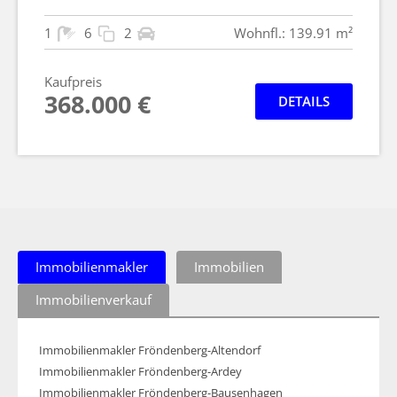
1
6
2
Wohnfl.: 139.91 m²
Kaufpreis
368.000 €
DETAILS
Immobilienmakler
Immobilien
Immobilienverkauf
Immobilienmakler Fröndenberg-Altendorf
Immobilienmakler Fröndenberg-Ardey
Immobilienmakler Fröndenberg-Bausenhagen