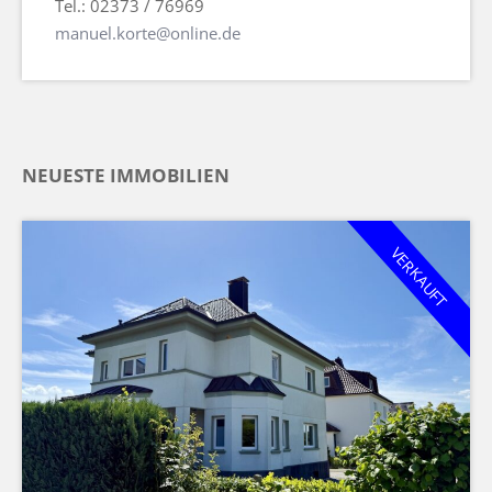
Tel.: 02373 / 76969
manuel.korte@online.de
NEUESTE IMMOBILIEN
VERKAUFT