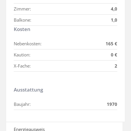
Zimmer:
4,0
Balkone:
1,0
Kosten
Nebenkosten:
165 €
Kaution:
0 €
X-Fache:
2
Ausstattung
Baujahr:
1970
Energieausweis