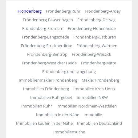
Fröndenberg
Fröndenberg/Ruhr
Fröndenberg-Ardey
Fröndenberg-Bausenhagen
Fröndenberg-Dellwig
Fröndenberg-Frömern
Fröndenberg-Hohenheide
Fröndenberg-Langschede
Fröndenberg-Ostbüren
Fröndenberg-Strickherdicke
Fröndenberg-Warmen
Fröndenberg-Bentrop
Fröndenberg-Westick
Fröndenberg-Westicker Heide
Fröndenberg-Mitte
Fröndenberg und Umgebung
Immobilienmakler Fröndenberg
Makler Fröndenberg
Immobilien Fröndenberg
Immobilien Kreis Unna
Immobilien Ruhrgebiet
Immobilien NRW
Immobilien Ruhr
Immobilien Nordrhein-Westfalen
Immobilien in der Nähe
Immobilie
Immobilien kaufen in der Nähe
Immobilien Deutschland
Immobiliensuche