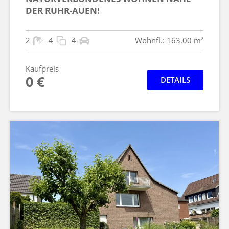
DER RUHR-AUEN!
2
4
4
Wohnfl.: 163.00 m²
Kaufpreis
0 €
DETAILS