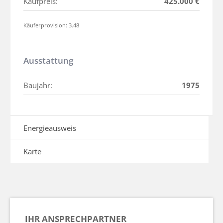
Kaufpreis:
425.000 €
Käuferprovision: 3.48
Ausstattung
Baujahr:
1975
Energieausweis
Karte
IHR ANSPRECHPARTNER