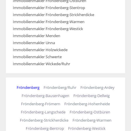
Immobilienmakler Fröndenberg-Ostbüren
Immobilienmakler Fröndenberg-Stentrop
Immobilienmakler Fröndenberg-Strickherdicke
Immobilienmakler Fröndenberg-Warmen
Immobilienmakler Fröndenberg-Westick
Immobilienmakler Menden
Immobilienmakler Unna
Immobilienmakler Holzwickede
Immobilienmakler Schwerte
Immobilienmakler Wickede/Ruhr
Fröndenberg
Fröndenberg/Ruhr
Fröndenberg-Ardey
Fröndenberg-Bausenhagen
Fröndenberg-Dellwig
Fröndenberg-Frömern
Fröndenberg-Hohenheide
Fröndenberg-Langschede
Fröndenberg-Ostbüren
Fröndenberg-Strickherdicke
Fröndenberg-Warmen
Fröndenberg-Bentrop
Fröndenberg-Westick