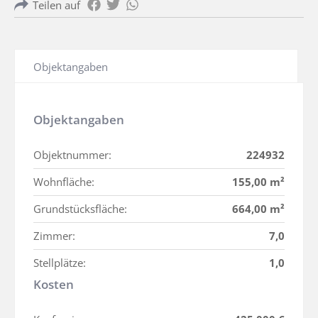
Teilen auf
Objektangaben
Objektangaben
Objektnummer:
224932
Wohnfläche:
155,00 m²
Grundstücksfläche:
664,00 m²
Zimmer:
7,0
Stellplätze:
1,0
Kosten