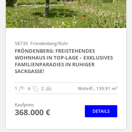
58730
Fröndenberg/Ruhr
FRÖNDENBERG: FREISTEHENDES
WOHNHAUS IN TOP-LAGE – EXKLUSIVES
FAMILIENPARADIES IN RUHIGER
SACKGASSE!
1
6
2
Wohnfl.: 139.91 m²
Kaufpreis
368.000 €
DETAILS