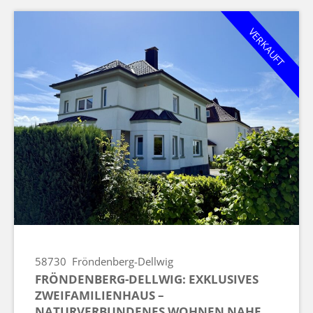
VERKAUFT
58730
Fröndenberg-Dellwig
FRÖNDENBERG-DELLWIG: EXKLUSIVES
ZWEIFAMILIENHAUS –
NATURVERBUNDENES WOHNEN NAHE