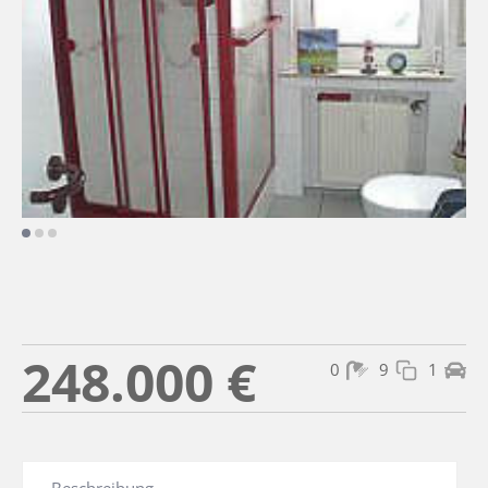
248.000 €
0
9
1