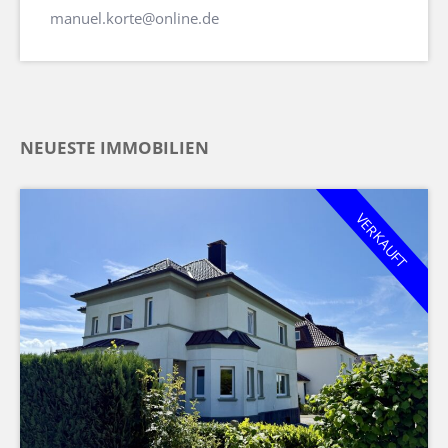
manuel.korte@online.de
NEUESTE IMMOBILIEN
VERKAUFT