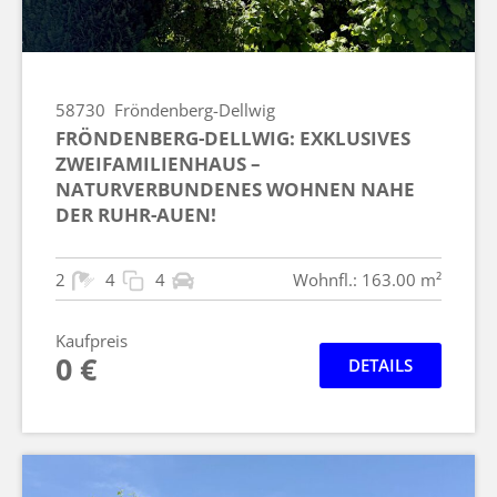
58730
Fröndenberg-Dellwig
FRÖNDENBERG-DELLWIG: EXKLUSIVES
ZWEIFAMILIENHAUS –
NATURVERBUNDENES WOHNEN NAHE
DER RUHR-AUEN!
2
4
4
Wohnfl.: 163.00 m²
Kaufpreis
0 €
DETAILS