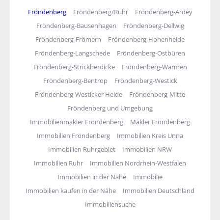
Fröndenberg
Fröndenberg/Ruhr
Fröndenberg-Ardey
Fröndenberg-Bausenhagen
Fröndenberg-Dellwig
Fröndenberg-Frömern
Fröndenberg-Hohenheide
Fröndenberg-Langschede
Fröndenberg-Ostbüren
Fröndenberg-Strickherdicke
Fröndenberg-Warmen
Fröndenberg-Bentrop
Fröndenberg-Westick
Fröndenberg-Westicker Heide
Fröndenberg-Mitte
Fröndenberg und Umgebung
Immobilienmakler Fröndenberg
Makler Fröndenberg
Immobilien Fröndenberg
Immobilien Kreis Unna
Immobilien Ruhrgebiet
Immobilien NRW
Immobilien Ruhr
Immobilien Nordrhein-Westfalen
Immobilien in der Nähe
Immobilie
Immobilien kaufen in der Nähe
Immobilien Deutschland
Immobiliensuche