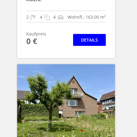
2
4
4
Wohnfl.: 163.00 m²
Kaufpreis
0 €
DETAILS