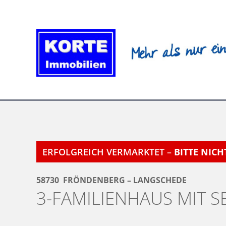
Zum
Inhalt
springen
ERFOLGREICH VERMARKTET –
BITTE NIC
58730
FRÖNDENBERG – LANGSCHEDE
3-FAMILIENHAUS MIT 