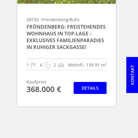
58730
Fröndenberg/Ruhr
FRÖNDENBERG: FREISTEHENDES
WOHNHAUS IN TOP-LAGE –
EXKLUSIVES FAMILIENPARADIES
IN RUHIGER SACKGASSE!
1
6
2
Wohnfl.: 139.91 m²
KONTAKT
Kaufpreis
368.000 €
DETAILS