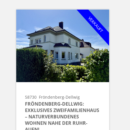
VERKAUFT
58730
Fröndenberg-Dellwig
FRÖNDENBERG-DELLWIG:
EXKLUSIVES ZWEIFAMILIENHAUS
– NATURVERBUNDENES
WOHNEN NAHE DER RUHR-
AUEN!