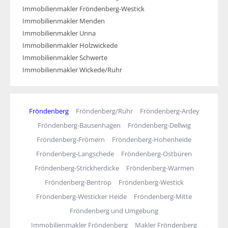
Immobilienmakler Fröndenberg-Westick
Immobilienmakler Menden
Immobilienmakler Unna
Immobilienmakler Holzwickede
Immobilienmakler Schwerte
Immobilienmakler Wickede/Ruhr
Fröndenberg
Fröndenberg/Ruhr
Fröndenberg-Ardey
Fröndenberg-Bausenhagen
Fröndenberg-Dellwig
Fröndenberg-Frömern
Fröndenberg-Hohenheide
Fröndenberg-Langschede
Fröndenberg-Ostbüren
Fröndenberg-Strickherdicke
Fröndenberg-Warmen
Fröndenberg-Bentrop
Fröndenberg-Westick
Fröndenberg-Westicker Heide
Fröndenberg-Mitte
Fröndenberg und Umgebung
Immobilienmakler Fröndenberg
Makler Fröndenberg