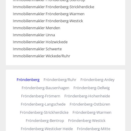
Immobilienmakler Fröndenberg-Strickherdicke
Immobilienmakler Fröndenberg-Warmen
Immobilienmakler Fröndenberg-Westick
Immobilienmakler Menden
Immobilienmakler Unna
Immobilienmakler Holzwickede
Immobilienmakler Schwerte
Immobilienmakler Wickede/Ruhr
Fröndenberg
Fröndenberg/Ruhr
Fröndenberg-Ardey
Fröndenberg-Bausenhagen
Fröndenberg-Dellwig
Fröndenberg-Frömern
Fröndenberg-Hohenheide
Fröndenberg-Langschede
Fröndenberg-Ostbüren
Fröndenberg-Strickherdicke
Fröndenberg-Warmen
Fröndenberg-Bentrop
Fröndenberg-Westick
Fröndenberg-Westicker Heide
Fröndenberg-Mitte