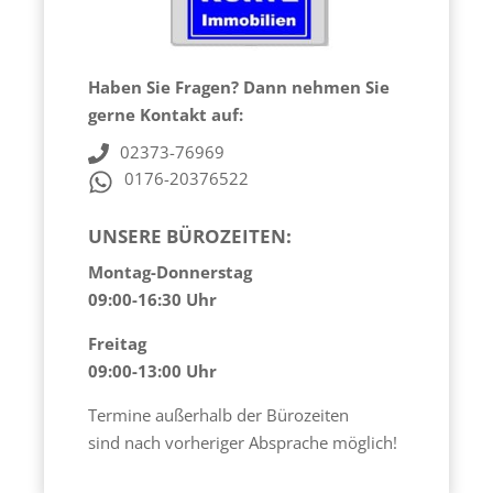
WhatsApp-Service
Widerrufsrecht
Haben Sie Fragen? Dann nehmen Sie
Makler JA oder Nein
gerne Kontakt auf:
02373-76969
0176-20376522
UNSERE BÜROZEITEN:
Montag-Donnerstag
09:00-16:30 Uhr
Freitag
09:00-13:00 Uhr
Termine außerhalb der Bürozeiten
sind nach vorheriger Absprache möglich!