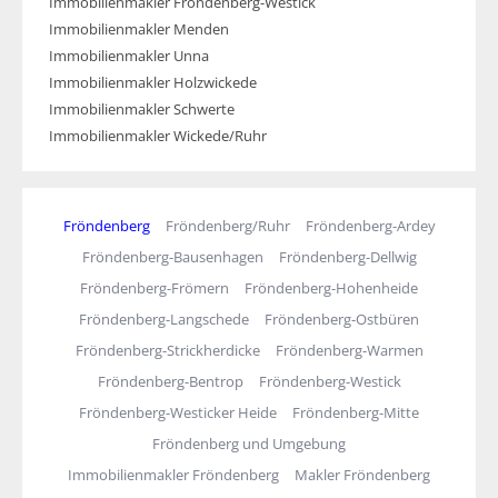
Immobilienmakler Fröndenberg-Westick
Immobilienmakler Menden
Immobilienmakler Unna
Immobilienmakler Holzwickede
Immobilienmakler Schwerte
Immobilienmakler Wickede/Ruhr
Fröndenberg
Fröndenberg/Ruhr
Fröndenberg-Ardey
Fröndenberg-Bausenhagen
Fröndenberg-Dellwig
Fröndenberg-Frömern
Fröndenberg-Hohenheide
Fröndenberg-Langschede
Fröndenberg-Ostbüren
Fröndenberg-Strickherdicke
Fröndenberg-Warmen
Fröndenberg-Bentrop
Fröndenberg-Westick
Fröndenberg-Westicker Heide
Fröndenberg-Mitte
Fröndenberg und Umgebung
Immobilienmakler Fröndenberg
Makler Fröndenberg