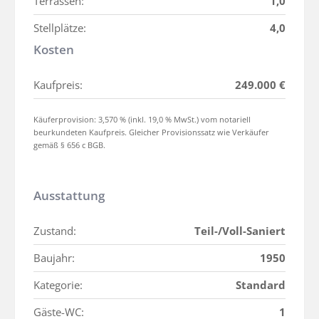
Terrassen:
1,0
Stellplätze:
4,0
Kosten
Kaufpreis:
249.000 €
Käuferprovision: 3,570 % (inkl. 19,0 % MwSt.) vom notariell
beurkundeten Kaufpreis. Gleicher Provisionssatz wie Verkäufer
gemäß § 656 c BGB.
Ausstattung
Zustand:
Teil-/Voll-Saniert
Baujahr:
1950
Kategorie:
Standard
Gäste-WC:
1