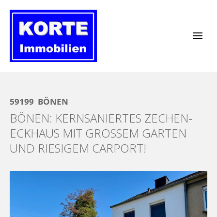
Zum
Inhalt
springen
59199
BÖNEN
BÖNEN: KERNSANIERTES ZECHEN-
ECKHAUS MIT GROSSEM GARTEN U
ND RIESIGEM CARPORT!