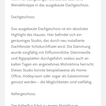
Wendeltreppe in das ausgebaute Dachgeschoss.

Dachgeschoss:

Das ausgebaute Dachgeschoss ist ein absolutes 
Highlight des Hauses. Hier befindet sich ein 
geräumiges Studio, das durch neu installierte 
Dachfenster lichtdurchflutet wird. Die Dämmung 
wurde sorgfältig mit Diffusionsfolie, Dämmwolle 
und Rigipsplatten durchgeführt, sodass auch an 
kalten Tagen ein angenehmes Wohnklima herrscht. 
Dieses Studio könnte beispielsweise als Home-
Office, Hobbyraum oder sogar als Gästezimmer 
genutzt werden – die Möglichkeiten sind vielfältig.

Kellergeschoss:

Der Kellerflur führt zu einem Abstellraum 