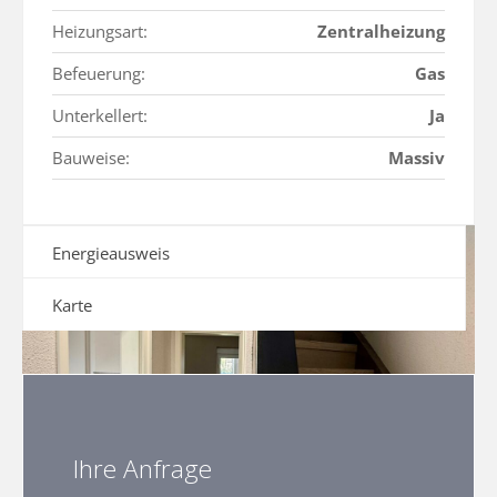
Heizungsart:
Zentralheizung
Befeuerung:
Gas
Unterkellert:
Ja
Bauweise:
Massiv
Energieausweis
Karte
Ihre Anfrage