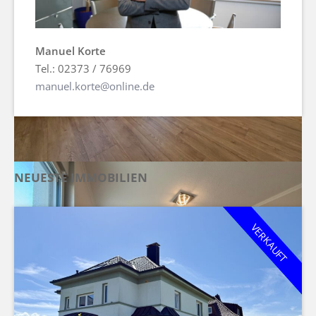
Manuel Korte
Tel.: 02373 / 76969
manuel.korte@online.de
NEUESTE IMMOBILIEN
VERKAUFT