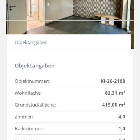
Teilen auf
Objektangaben
Objektangaben
Objektnummer:
KI-26-2108
Wohnfläche:
82,31 m²
Grundstücksfläche:
419,00 m²
Zimmer:
4,0
Badezimmer:
1,0