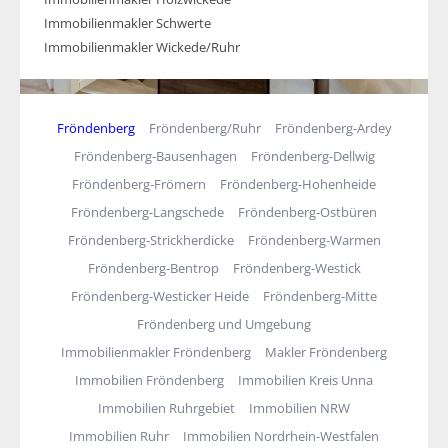
Immobilienmakler Schwerte
Immobilienmakler Wickede/Ruhr
Fröndenberg
Fröndenberg/Ruhr
Fröndenberg-Ardey
Fröndenberg-Bausenhagen
Fröndenberg-Dellwig
Fröndenberg-Frömern
Fröndenberg-Hohenheide
Fröndenberg-Langschede
Fröndenberg-Ostbüren
Fröndenberg-Strickherdicke
Fröndenberg-Warmen
Fröndenberg-Bentrop
Fröndenberg-Westick
Fröndenberg-Westicker Heide
Fröndenberg-Mitte
Fröndenberg und Umgebung
Immobilienmakler Fröndenberg
Makler Fröndenberg
Immobilien Fröndenberg
Immobilien Kreis Unna
Immobilien Ruhrgebiet
Immobilien NRW
Immobilien Ruhr
Immobilien Nordrhein-Westfalen