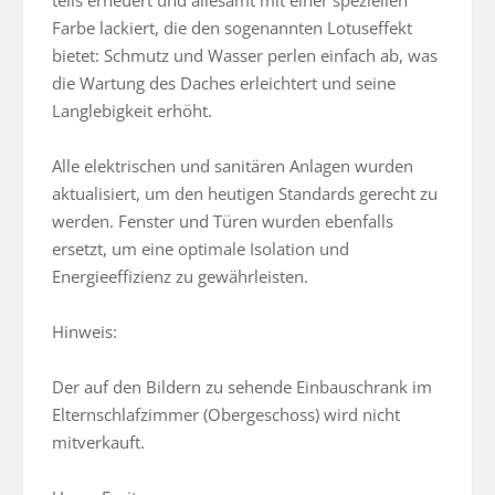
teils erneuert und allesamt mit einer speziellen 
Farbe lackiert, die den sogenannten Lotuseffekt 
bietet: Schmutz und Wasser perlen einfach ab, was 
die Wartung des Daches erleichtert und seine 
Langlebigkeit erhöht.

Alle elektrischen und sanitären Anlagen wurden 
aktualisiert, um den heutigen Standards gerecht zu 
werden. Fenster und Türen wurden ebenfalls 
ersetzt, um eine optimale Isolation und 
Energieeffizienz zu gewährleisten.

Hinweis:

Der auf den Bildern zu sehende Einbauschrank im 
Elternschlafzimmer (Obergeschoss) wird nicht 
mitverkauft.
