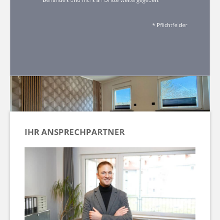
* Pflichtfelder
IHR ANSPRECHPARTNER