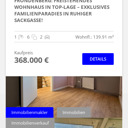
FRÖNDENBERG: FREISTEHENDES
WOHNHAUS IN TOP-LAGE – EXKLUSIVES
FAMILIENPARADIES IN RUHIGER
SACKGASSE!
1
6
2
Wohnfl.: 139.91 m²
Kaufpreis
368.000 €
DETAILS
Immobilienmakler
Immobilien
Immobilienverkauf