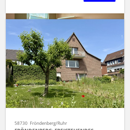
58730
Fröndenberg/Ruhr