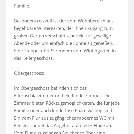
Familie.

Besonders reizvoll ist der vom Wohnbereich aus 
begehbare Wintergarten, der Ihnen Zugang zum 
großen Garten verschafft – perfekt für gesellige 
Abende oder um einfach die Sonne zu genießen. 
Eine Treppe führt Sie zudem vom Wintergarten in 
das Kellergeschoss.

Obergeschoss:

Im Obergeschoss befinden sich das 
Elternschlafzimmer und ein Kinderzimmer. Die 
Zimmer bieten Rückzugsmöglichkeiten, die für jede 
Familie oder auch kinderlose Paare wichtig sind. 
Ein vom Flur aus zugängliches modernes WC mit 
Fenster rundet das Angebot auf dieser Etage ab. 
Vom Flur aus gelangen Sie ebenso über eine 