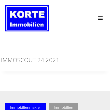
Zum
Inhalt
springen
IMMOSCOUT 24 2021
Immobilienmakler
Immobilien