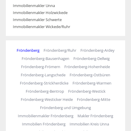
Immobilienmakler Unna
Immobilienmakler Holzwickede
Immobilienmakler Schwerte
Immobilienmakler Wickede/Ruhr
Fröndenberg
Fröndenberg/Ruhr
Fröndenberg-Ardey
Fröndenberg-Bausenhagen
Fröndenberg-Dellwig
Fröndenberg-Frömern
Fröndenberg-Hohenheide
Fröndenberg-Langschede
Fröndenberg-Ostbüren
Fröndenberg-Strickherdicke
Fröndenberg-Warmen
Fröndenberg-Bentrop
Fröndenberg-Westick
Fröndenberg-Westicker Heide
Fröndenberg-Mitte
Fröndenberg und Umgebung
Immobilienmakler Fröndenberg
Makler Fröndenberg
Immobilien Fröndenberg
Immobilien Kreis Unna