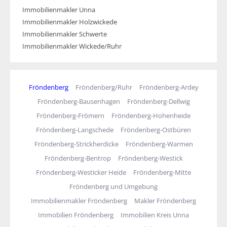
Immobilienmakler Unna
Immobilienmakler Holzwickede
Immobilienmakler Schwerte
Immobilienmakler Wickede/Ruhr
Fröndenberg
Fröndenberg/Ruhr
Fröndenberg-Ardey
Fröndenberg-Bausenhagen
Fröndenberg-Dellwig
Fröndenberg-Frömern
Fröndenberg-Hohenheide
Fröndenberg-Langschede
Fröndenberg-Ostbüren
Fröndenberg-Strickherdicke
Fröndenberg-Warmen
Fröndenberg-Bentrop
Fröndenberg-Westick
Fröndenberg-Westicker Heide
Fröndenberg-Mitte
Fröndenberg und Umgebung
Immobilienmakler Fröndenberg
Makler Fröndenberg
Immobilien Fröndenberg
Immobilien Kreis Unna