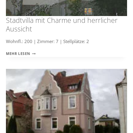
Stadtvilla mit Charme und herrlicher
Aussicht
Wohnfl.: 200 | Zimmer: 7 | Stellplätze: 2
STADTVILLA
MEHR LESEN
MIT
CHARME
UND
HERRLICHER
AUSSICHT