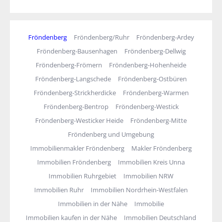
Fröndenberg
Fröndenberg/Ruhr
Fröndenberg-Ardey
Fröndenberg-Bausenhagen
Fröndenberg-Dellwig
Fröndenberg-Frömern
Fröndenberg-Hohenheide
Fröndenberg-Langschede
Fröndenberg-Ostbüren
Fröndenberg-Strickherdicke
Fröndenberg-Warmen
Fröndenberg-Bentrop
Fröndenberg-Westick
Fröndenberg-Westicker Heide
Fröndenberg-Mitte
Fröndenberg und Umgebung
Immobilienmakler Fröndenberg
Makler Fröndenberg
Immobilien Fröndenberg
Immobilien Kreis Unna
Immobilien Ruhrgebiet
Immobilien NRW
Immobilien Ruhr
Immobilien Nordrhein-Westfalen
Immobilien in der Nähe
Immobilie
Immobilien kaufen in der Nähe
Immobilien Deutschland