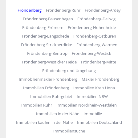
Fröndenberg
Fröndenberg/Ruhr
Fröndenberg-Ardey
Fröndenberg-Bausenhagen
Fröndenberg-Dellwig
Fröndenberg-Frömern
Fröndenberg-Hohenheide
Fröndenberg-Langschede
Fröndenberg-Ostbüren
Fröndenberg-Strickherdicke
Fröndenberg-Warmen
Fröndenberg-Bentrop
Fröndenberg-Westick
Fröndenberg-Westicker Heide
Fröndenberg-Mitte
Fröndenberg und Umgebung
Immobilienmakler Fröndenberg
Makler Fröndenberg
Immobilien Fröndenberg
Immobilien Kreis Unna
Immobilien Ruhrgebiet
Immobilien NRW
Immobilien Ruhr
Immobilien Nordrhein-Westfalen
Immobilien in der Nähe
Immobilie
Immobilien kaufen in der Nähe
Immobilien Deutschland
Immobiliensuche