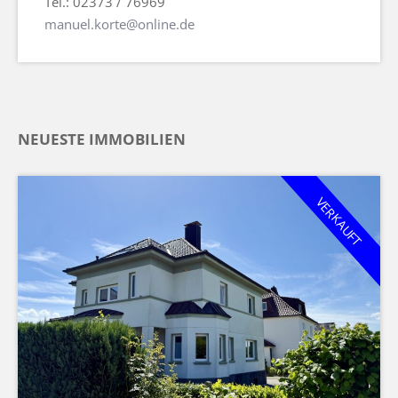
Tel.: 02373 / 76969
manuel.korte@online.de
NEUESTE IMMOBILIEN
VERKAUFT