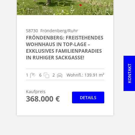
58730
Fröndenberg/Ruhr
FRÖNDENBERG: FREISTEHENDES
WOHNHAUS IN TOP-LAGE –
EXKLUSIVES FAMILIENPARADIES
IN RUHIGER SACKGASSE!
KONTAKT
1
6
2
Wohnfl.: 139.91 m²
Kaufpreis
368.000 €
DETAILS