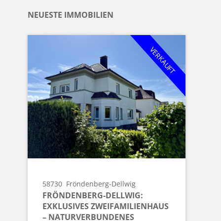
NEUESTE IMMOBILIEN
VERKAUFT
58730
Fröndenberg-Dellwig
FRÖNDENBERG-DELLWIG:
EXKLUSIVES ZWEIFAMILIENHAUS
– NATURVERBUNDENES