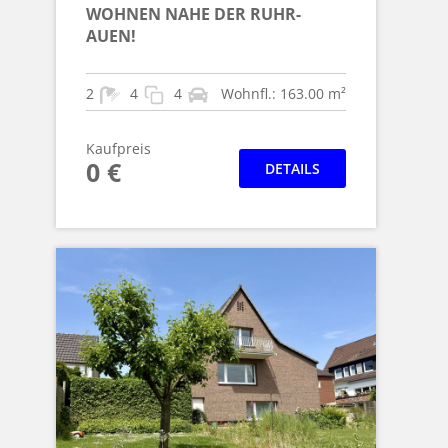
WOHNEN NAHE DER RUHR-
AUEN!
2
4
4
Wohnfl.: 163.00 m²
Kaufpreis
0 €
DETAILS