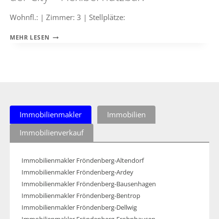
Wohnfl.: | Zimmer: 3 | Stellplätze:
FRÖNDENBERG:
MEHR LESEN
ATTRAKTIVES
LADENLOKAL
IN
DER
CITY
–
FLEXIBEL
NUTZBAR!
Immobilienmakler
Immobilien
Immobilienverkauf
Immobilienmakler Fröndenberg-Altendorf
Immobilienmakler Fröndenberg-Ardey
Immobilienmakler Fröndenberg-Bausenhagen
Immobilienmakler Fröndenberg-Bentrop
Immobilienmakler Fröndenberg-Dellwig