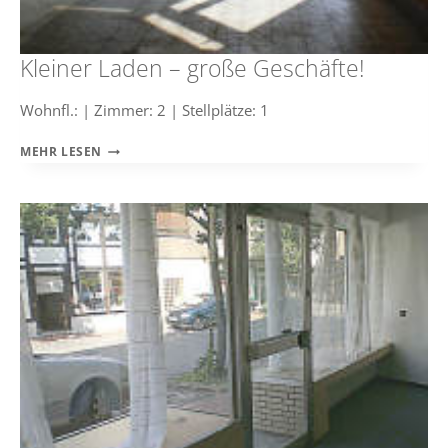
Kleiner Laden – große Geschäfte!
Wohnfl.: | Zimmer: 2 | Stellplätze: 1
KLEINER
MEHR LESEN
LADEN
–
GROSSE G
ESCHÄFTE!