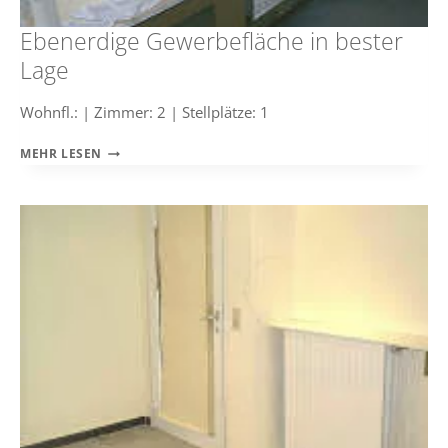
Ebenerdige Gewerbefläche in bester
Lage
Wohnfl.: | Zimmer: 2 | Stellplätze: 1
EBENERDIGE
MEHR LESEN
GEWERBEFLÄCHE
IN
BESTER
LAGE