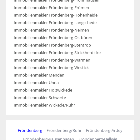
Immobilienmakler Fröndenberg-Frohnhausen
Immobilienmakler Fröndenberg-Frömern
Immobilienmakler Fröndenberg-Hohenheide
Immobilienmakler Fröndenberg-Langschede
Immobilienmakler Fröndenberg-Neimen
Immobilienmakler Fröndenberg-Ostbüren
Immobilienmakler Fröndenberg-Stentrop
Immobilienmakler Fröndenberg-Strickherdicke
Immobilienmakler Fröndenberg-Warmen
Immobilienmakler Fröndenberg-Westick
Immobilienmakler Menden
Immobilienmakler Unna
Immobilienmakler Holzwickede
Immobilienmakler Schwerte
Immobilienmakler Wickede/Ruhr
Fröndenberg
Fröndenberg/Ruhr
Fröndenberg-Ardey
Fröndenberg-Bausenhagen
Fröndenberg-Dellwig